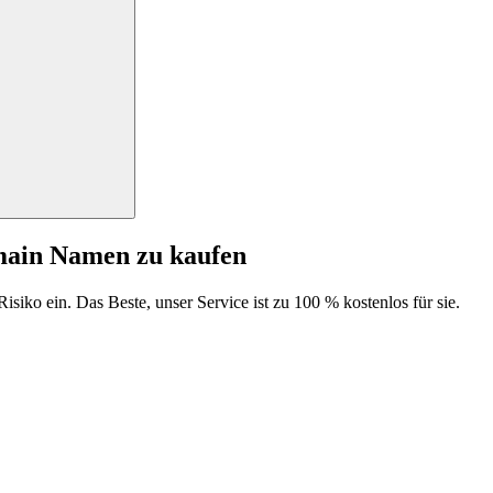
main Namen zu kaufen
isiko ein. Das Beste, unser Service ist zu 100 % kostenlos für sie.